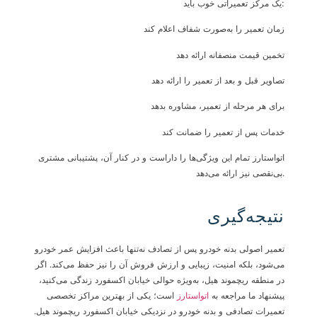
یک مرکز تعمیراتی خوب باید:
زمان تعمیر را به‌صورت شفاف اعلام کند
تخمین قیمت منصفانه ارائه دهد
تصاویر قبل و بعد از تعمیر را ارائه دهد
برای هر مرحله از تعمیر، مشاوره بدهد
خدمات پس از تعمیر را ضمانت کند
اتواستارز تمام این ویژگی‌ها را داراست و در کنار آن، پشتیبانی مشتری
بی‌نقصی نیز ارائه می‌دهد.
نتیجه‌گیری
تعمیر اصولی بدنه خودرو پس از تصادف نه‌تنها باعث افزایش عمر خودرو
می‌شود، بلکه امنیت، زیبایی و ارزش فروش آن را نیز حفظ می‌کند. اگر
در منطقه ریچموند هیل، به‌ویژه حوالی خیابان اکسفورد زندگی می‌کنید،
پیشنهاد ما مراجعه به
اتواستارز
است؛ یکی از بهترین مراکز تخصصی
تعمیرات تصادفی و بدنه خودرو در نزدیکی خیابان اکسفورد ریچموند هیل
.