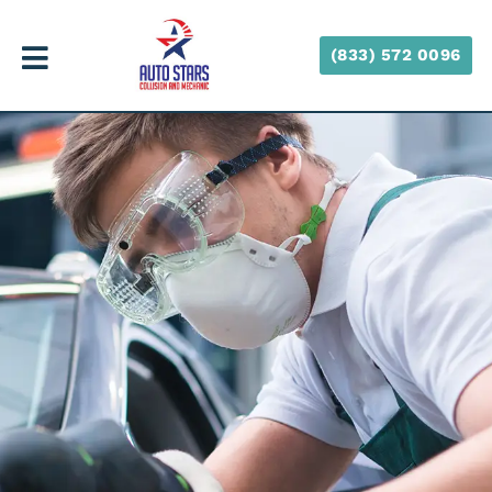
(833) 572 0096