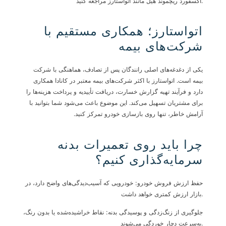
اکسفورد ریچموند هیل مانند اتواستارز مراجعه کنید.
اتواستارز؛ همکاری مستقیم با
شرکت‌های بیمه
یکی از دغدغه‌های اصلی رانندگان پس از تصادف، هماهنگی با شرکت
بیمه است. اتواستارز با اکثر شرکت‌های بیمه معتبر در کانادا همکاری
دارد و فرآیند تهیه گزارش خسارت، دریافت تأییدیه و پرداخت هزینه‌ها را
برای مشتریان تسهیل می‌کند. این موضوع باعث می‌شود شما بتوانید با
آرامش خاطر، تنها روی بازسازی خودرو تمرکز کنید
.
چرا باید روی تعمیرات بدنه
سرمایه‌گذاری کنیم؟
حفظ ارزش فروش خودرو: خودرویی که آسیب‌دیدگی‌های واضح دارد، در
بازار ارزش کمتری خواهد داشت.
جلوگیری از زنگ‌زدگی و پوسیدگی بدنه: نقاط خراشیده‌شده یا بدون رنگ،
به‌سرعت دچار خوردگی می‌شوند.