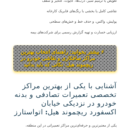
تعویض یا ترمیم سپر، درب‌ها، کاپوت، گلگیر و سقف
نقاشی کامل یا بخشی با رنگ‌های فابریک کارخانه
پولیش، واکس، و حذف خط و خش‌های سطحی
ارزیابی خسارت و تهیه گزارش رسمی برای شرکت‌های بیمه
⚡ بیشتر بخوانید: راهنمای انتخاب بهترین
مراکز صافکاری و نقاشی خودرو در
ریچموند هیل: نکاتی که باید بدانید
آشنایی با یکی از بهترین مراکز
تخصصی تعمیرات تصادفی و بدنه
خودرو در نزدیکی خیابان
اکسفورد ریچموند هیل: اتواستارز
یکی از معتبرترین و حرفه‌ای‌ترین مراکز تعمیراتی در این منطقه،