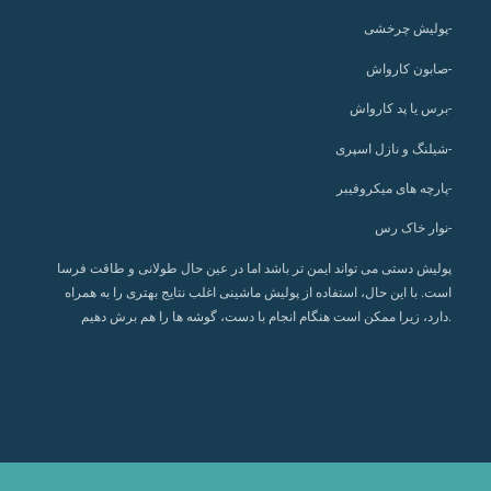
پولیش چرخشی-
صابون کارواش-
برس یا پد کارواش-
شیلنگ و نازل اسپری-
پارچه های میکروفیبر-
نوار خاک رس-
پولیش دستی می تواند ایمن تر باشد اما در عین حال طولانی و طاقت فرسا
است. با این حال، استفاده از پولیش ماشینی اغلب نتایج بهتری را به همراه
هنگام انجام با دست، گوشه ها را هم برش دهیم.
دارد، زیرا ممکن است