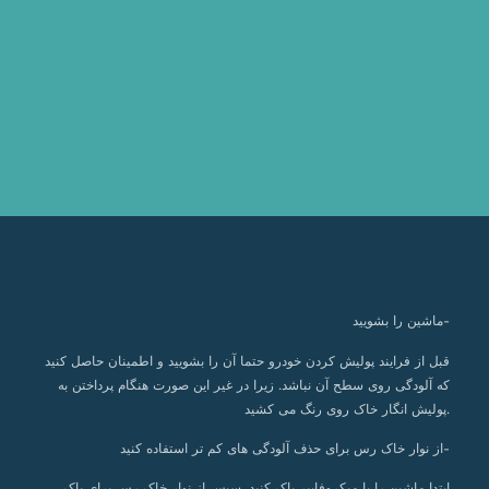
ماشین را بشویید-
قبل از فرایند پولیش کردن خودرو حتما آن را بشویید و اطمینان حاصل کنید
که آلودگی روی سطح آن نباشد. زیرا در غیر این صورت هنگام پرداختن به
پولیش انگار خاک روی رنگ می کشید.
از نوار خاک رس برای حذف آلودگی های کم تر استفاده کنید-
ابتدا ماشین را با میکروفایبر پاک کنید. سپس از نوار خاک رس برای پاک