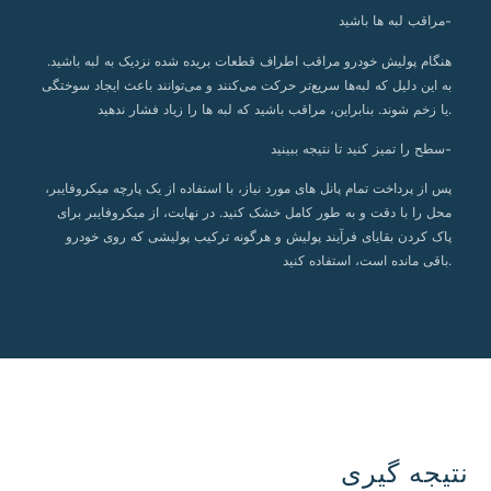
مراقب لبه ها باشید-
هنگام پولیش خودرو مراقب اطراف قطعات بریده شده نزدیک به لبه باشید.
به این دلیل که لبه‌ها سریع‌تر حرکت می‌کنند و می‌توانند باعث ایجاد سوختگی
یا زخم شوند. بنابراین، مراقب باشید که لبه ها را زیاد فشار ندهید.
سطح را تمیز کنید تا نتیجه ببینید-
پس از پرداخت تمام پانل های مورد نیاز، با استفاده از یک پارچه میکروفایبر،
محل را با دقت و به طور کامل خشک کنید. در نهایت، از میکروفایبر برای
پاک کردن بقایای فرآیند پولیش و هرگونه ترکیب پولیشی که روی خودرو
باقی مانده است، استفاده کنید.
نتیجه گیری