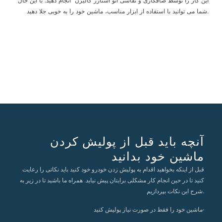
این کار را توسط صافکاری و نقاشی اتو استارز کالیژن انجام دهید. با این حال
شما می توانید با استفاده از ابزار مناسب، ماشین خود را به خوبی جلا دهید.
آنچه باید قبل از پولیش کردن
ماشین خود بدانید
قبل از اینکه بخواهید اقدام به پولیش زدن خودرو خود کنید باید نکاتی را رعایت
کنید تا در حین انجام کار مشکلی برایتان پیش نیاید. همراه ما باشید تا در زیر به
شرح این نکات بپردازیم.
ماشین خود را فقط در صورت نیاز پولیش کنید-