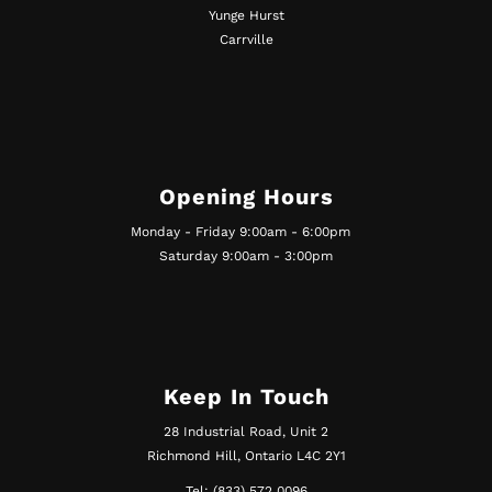
Yunge Hurst
Carrville
Opening Hours
Monday - Friday 9:00am - 6:00pm
Saturday 9:00am - 3:00pm
Keep In Touch
28 Industrial Road, Unit 2
Richmond Hill, Ontario L4C 2Y1
Tel: (833) 572 0096