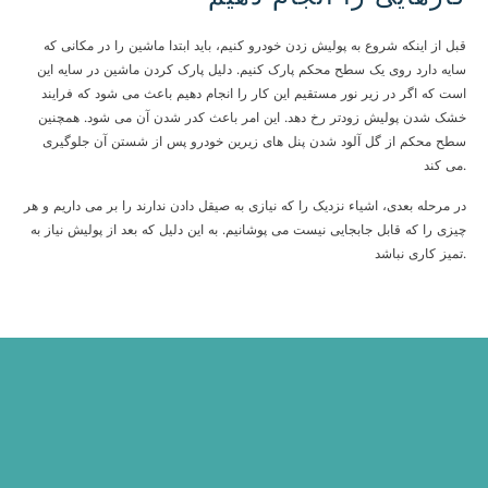
قبل از اینکه شروع به پولیش زدن خودرو کنیم، باید ابتدا ماشین را در مکانی که
سایه دارد روی یک سطح محکم پارک کنیم. دلیل پارک کردن ماشین در سایه این
است که اگر در زیر نور مستقیم این کار را انجام دهیم باعث می شود که فرایند
خشک شدن پولیش زودتر رخ دهد. این امر باعث کدر شدن آن می شود. همچنین
سطح محکم از گل آلود شدن پنل های زیرین خودرو پس از شستن آن جلوگیری
می کند.
در مرحله بعدی، اشیاء نزدیک را که نیازی به صیقل دادن ندارند را بر می داریم و هر
چیزی را که قابل جابجایی نیست می پوشانیم. به این دلیل که بعد از پولیش نیاز به
تمیز کاری نباشد.