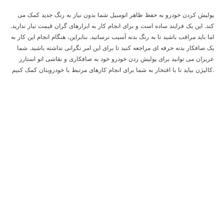
پولیش کردن خودرو به حفظ ظاهر اتومبیل شما بدون نیاز به رنگ جدید کمک می
کند. این یک فرایند ساده است و برای انجام کار به ابزارهای گران قیمت نیاز ندارید.
اما باید مراقب باشید تا به رنگ بدنه آسیب نرسانید. بنابراین، هنگام انجام این کار به
یک صافکار بدنه حرفه ای مراجعه کنید تا برای این امر نگرانی نداشته باشید.
شما
عزیزان می توانید برای پولیش زدن خودرو خود به صافکاری و نقاشی اتو استارز
بیاید تا با افتخار به شما برای انجام کارهای مرتبط با خودرویتان کمک کنیم.
کالیژن