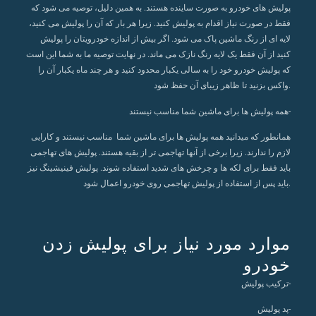
پولیش های خودرو به صورت ساینده هستند. به همین دلیل، توصیه می شود که
فقط در صورت نیاز اقدام به پولیش کنید. زیرا هر بار که آن را پولیش می کنید،
لایه ای از رنگ ماشین پاک می شود. اگر بیش از اندازه خودرویتان را پولیش
کنید از آن فقط یک لایه رنگ نازک می ماند. در نهایت توصیه ما به شما این است
که پولیش خودرو خود را به سالی یکبار محدود کنید و هر چند ماه یکبار آن را
واکس بزنید تا ظاهر زیبای آن حفظ شود.
همه پولیش ها برای ماشین شما مناسب نیستند-
همانطور که میدانید همه پولیش ها برای ماشین شما مناسب نیستند و کارایی
لازم را ندارند. زیرا برخی از آنها تهاجمی تر از بقیه هستند. پولیش های تهاجمی
باید فقط برای لکه ها و چرخش های شدید استفاده شوند. پولیش فینیشینگ نیز
باید پس از استفاده از پولیش تهاجمی روی خودرو اعمال شود.
موارد مورد نیاز برای پولیش زدن
خودرو
ترکیب پولیش-
پد پولیش-