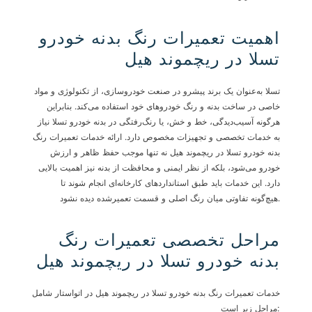
اهمیت تعمیرات رنگ بدنه خودرو
تسلا در ریچموند هیل
تسلا به‌عنوان یک برند پیشرو در صنعت خودروسازی، از تکنولوژی و مواد
خاصی در ساخت بدنه و رنگ خودروهای خود استفاده می‌کند. بنابراین
هرگونه آسیب‌دیدگی، خط و خش، یا رنگ‌رفتگی در بدنه خودرو تسلا نیاز
به خدمات تخصصی و تجهیزات مخصوص دارد. ارائه خدمات تعمیرات رنگ
بدنه خودرو تسلا در ریچموند هیل نه تنها موجب حفظ ظاهر و ارزش
خودرو می‌شود، بلکه از نظر ایمنی و محافظت از بدنه نیز اهمیت بالایی
دارد. این خدمات باید طبق استانداردهای کارخانه‌ای انجام شوند تا
هیچ‌گونه تفاوتی میان رنگ اصلی و قسمت تعمیرشده دیده نشود.
مراحل تخصصی تعمیرات رنگ
بدنه خودرو تسلا در ریچموند هیل
خدمات تعمیرات رنگ بدنه خودرو تسلا در ریچموند هیل در اتواستار شامل
مراحل زیر است: