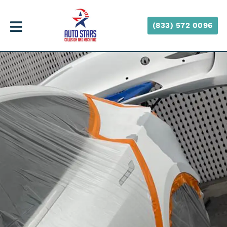
(833) 572 0096