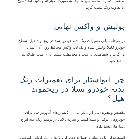
سیستم کنترل دما می‌شود تا رنگ به صورت یکپارچه و بدون ایجاد موج
یا تفاوت رنگ تثبیت گردد.
پولیش و واکس نهایی
در مرحله پایانی تعمیرات رنگ بدنه خودرو تسلا در ریچموند هیل، سطح
خودرو کاملاً پولیش شده و یک لایه واکس محافظ روی آن اعمال
می‌گردد تا شفافیت، براقیت و محافظت بیشتر برای مدت طولانی‌تر
حفظ شود.
چرا اتواستار برای تعمیرات رنگ
بدنه خودرو تسلا در ریچموند
هیل؟
تخصص و تجربه
:
تیم اتواستار شامل تکنسین‌های آموزش‌دیده برای
خودروهای برقی و تسلا است و تجربه بالایی در ترمیم رنگ بدنه انواع
مدل‌های تسلا دارد.
استفاده از رنگ و مواد اورجینال
:
فقط از رنگ‌ها و مواد اصلی تاییدشده