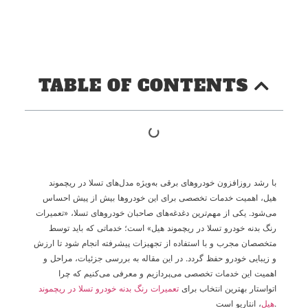
TABLE OF CONTENTS
با رشد روزافزون خودروهای برقی به‌ویژه مدل‌های تسلا در ریچموند
هیل، اهمیت خدمات تخصصی برای این خودروها بیش از پیش احساس
می‌شود. یکی از مهم‌ترین دغدغه‌های صاحبان خودروهای تسلا، «تعمیرات
رنگ بدنه خودرو تسلا در ریچموند هیل» است؛ خدماتی که باید توسط
متخصصان مجرب و با استفاده از تجهیزات پیشرفته انجام شود تا ارزش
و زیبایی خودرو حفظ گردد. در این مقاله به بررسی جزئیات، مراحل و
اهمیت این خدمات تخصصی می‌پردازیم و معرفی می‌کنیم که چرا
اتواستار بهترین انتخاب برای
تعمیرات رنگ بدنه خودرو تسلا در ریچموند
، انتاریو است.
هیل