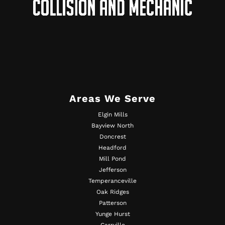
Areas We Serve
Elgin Mills
Bayview North
Doncrest
Headford
Mill Pond
Jefferson
Temperanceville
Oak Ridges
Patterson
Yunge Hurst
Carrville